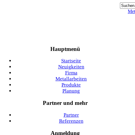
Met
Hauptmenü
Startseite
Neuigkeiten
Firma
Metallarbeiten
Produkte
Planung
Partner und mehr
Partner
Referenzen
Anmeldung